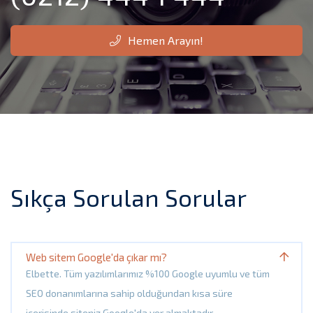
Hemen Arayın!
Sıkça Sorulan Sorular
Web sitem Google'da çıkar mı?
Elbette. Tüm yazılımlarımız %100 Google uyumlu ve tüm
SEO donanımlarına sahip olduğundan kısa süre
içerisinde siteniz Google'da yer almaktadır.