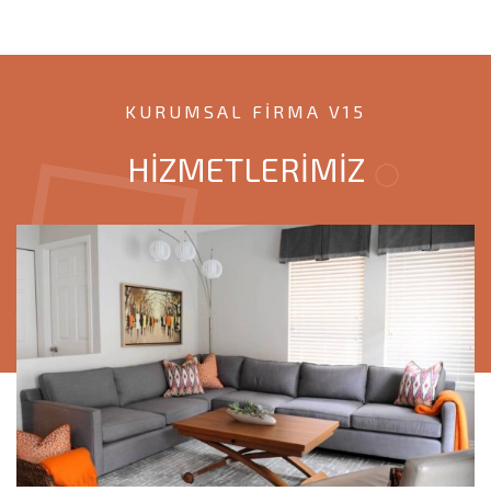
KURUMSAL FIRMA V15
HİZMETLERİMİZ