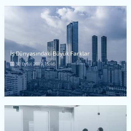
İş Dünyasındaki Büyük Farklar
30 Eylül 2019, 15:46