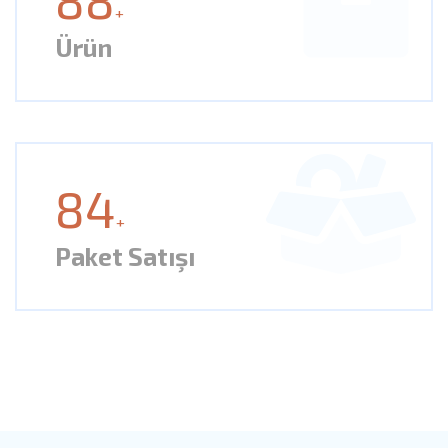
+
Ürün
84
+
Paket Satışı