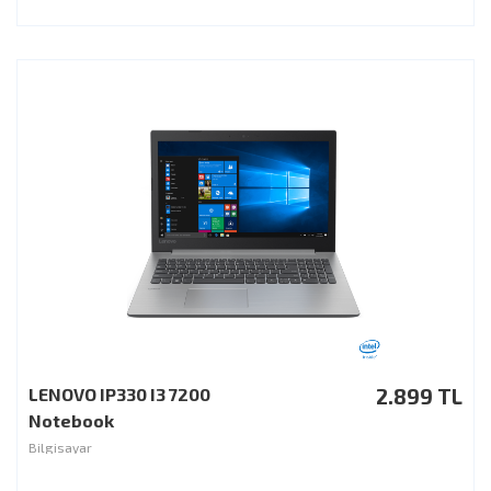
LENOVO IP330 I3 7200
2.899 TL
Notebook
Bilgisayar