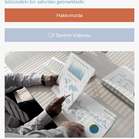
bölümdeki bir satırdan gelmektedir.
Hakkımızda
Tanıtım Videosu