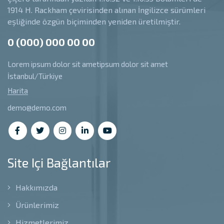
1914 H. Rackham çevirisinden alınan İngilizce sürümleri
eşliğinde özgün biçiminden yeniden üretilmiştir.
0 (000) 000 00 00
Lorem ipsum dolor sit ametipsum dolor sit amet
İstanbul/Türkiye
Harita
demo@demo.com
Site Içi Bağlantılar
Hakkımızda
Ürünlerimiz
Hizmetlerimiz