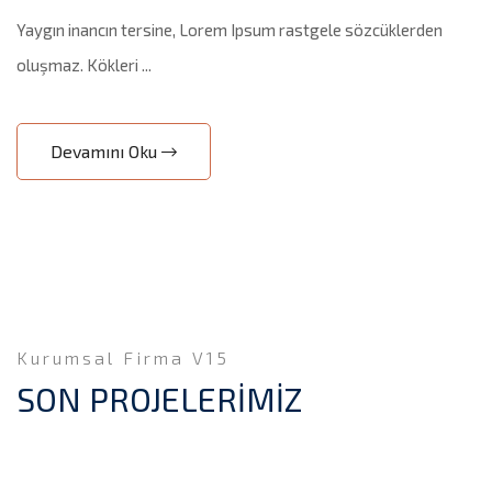
Yaygın inancın tersine, Lorem Ipsum rastgele sözcüklerden
oluşmaz. Kökleri ...
Devamını Oku
Kurumsal Firma V15
SON PROJELERİMİZ