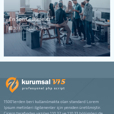
En Son Gelişmeler
30 Eylül 2019, 15:44
1500'lerden beri kullanılmakta olan standard Lorem
Ipsum metinleri ilgilenenler için yeniden üretilmiştir.
Çiçero tarafından yazılan 1.10.32 ve 1.10.33 bölümleri de