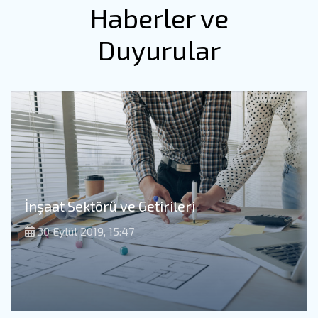
Haberler ve
Duyurular
İnşaat Sektörü ve Getirileri
30 Eylül 2019, 15:47