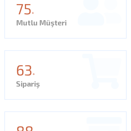
75
+
Mutlu Müşteri
63
+
Sipariş
88