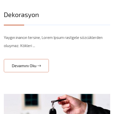
Dekorasyon
Yaygın inancın tersine, Lorem Ipsum rastgele sözcüklerden
oluşmaz. Kökleri ...
Devamını Oku