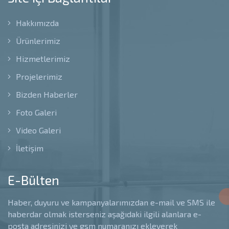
Hakkımızda
Ürünlerimiz
Hizmetlerimiz
Projelerimiz
Bizden Haberler
Foto Galeri
Video Galeri
İletişim
E-Bülten
Haber, duyuru ve kampanyalarımızdan e-mail ve SMS ile
haberdar olmak isterseniz aşağıdaki ilgili alanlara e-
posta adresinizi ve gsm numaranızı ekleyerek