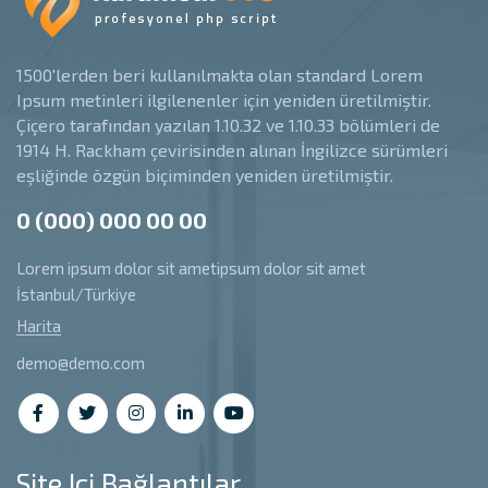
1500'lerden beri kullanılmakta olan standard Lorem
Ipsum metinleri ilgilenenler için yeniden üretilmiştir.
Çiçero tarafından yazılan 1.10.32 ve 1.10.33 bölümleri de
1914 H. Rackham çevirisinden alınan İngilizce sürümleri
eşliğinde özgün biçiminden yeniden üretilmiştir.
0 (000) 000 00 00
Lorem ipsum dolor sit ametipsum dolor sit amet
İstanbul/Türkiye
Harita
demo@demo.com
Site Içi Bağlantılar