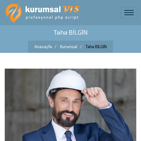
Taha BİLGİN
Anasayfa
Kurumsal
Taha BİLGİN