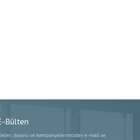
E-Bülten
aber, duyuru ve kampanyalarımızdan e-mail ve