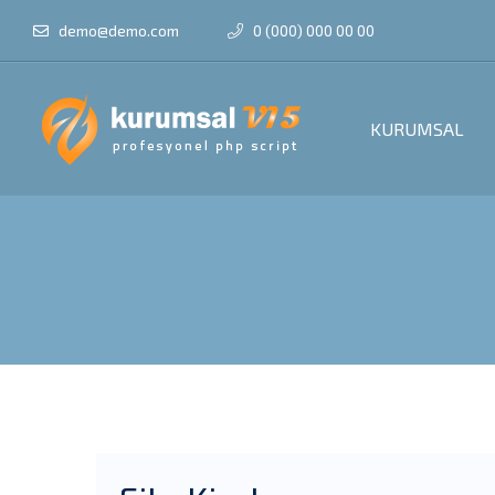
demo@demo.com
0 (000) 000 00 00
KURUMSAL