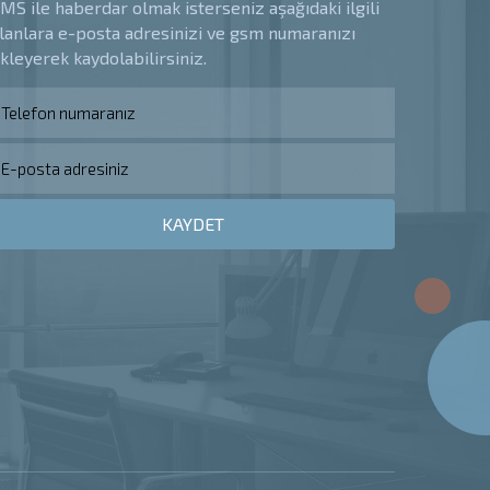
MS ile haberdar olmak isterseniz aşağıdaki ilgili
lanlara e-posta adresinizi ve gsm numaranızı
kleyerek kaydolabilirsiniz.
KAYDET