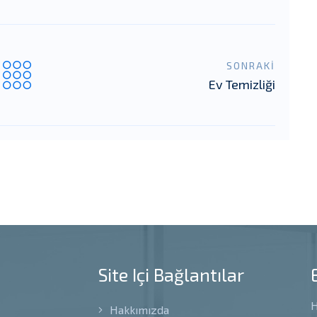
SONRAKİ
Ev Temizliği
Site Içi Bağlantılar
H
Hakkımızda