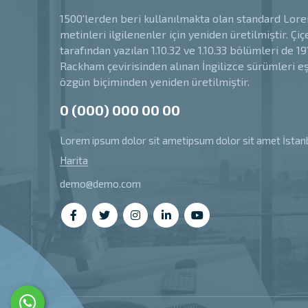
1500'lerden beri kullanılmakta olan standard Lo
metinleri ilgilenenler için yeniden üretilmiştir. Çiç
tarafından yazılan 1.10.32 ve 1.10.33 bölümleri de 19
Rackham çevirisinden alınan İngilizce sürümleri e
özgün biçiminden yeniden üretilmiştir.
0 (000) 000 00 00
Lorem ipsum dolor sit ametipsum dolor sit amet İstan
Harita
demo@demo.com