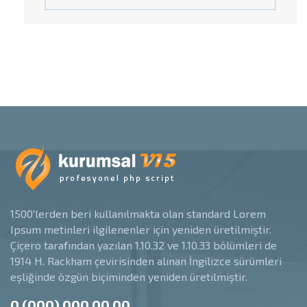
1500'lerden beri kullanılmakta olan standard Lorem
Ipsum metinleri ilgilenenler için yeniden üretilmiştir.
Çiçero tarafından yazılan 1.10.32 ve 1.10.33 bölümleri de
1914 H. Rackham çevirisinden alınan İngilizce sürümleri
eşliğinde özgün biçiminden yeniden üretilmiştir.
0 (000) 000 00 00