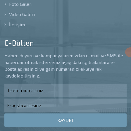
Foto Galeri
Video Galeri
İletişim
E-Bülten
Haber, duyuru ve kampanyalarımızdan e-mail ve SMS ile
haberdar olmak isterseniz aşağıdaki ilgili alanlara e-
posta adresinizi ve gsm numaranızı ekleyerek
kaydolabilirsiniz.
KAYDET