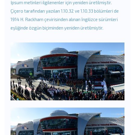
Ipsum metinleri ilgilenenler için yeniden üretilmiştir.
Çiçero tarafından yazılan 1.10.32 ve 1.10.33 bölümleri de
1914 H. Rackham çevirisinden alınan İngilizce sürümleri
eşliğinde özgün biçiminden yeniden üretilmiştir.