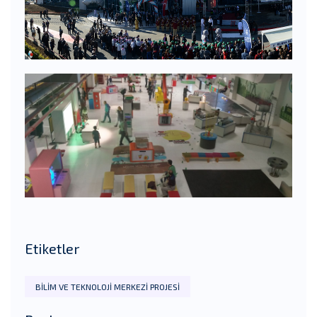
Etiketler
BILIM VE TEKNOLOJI MERKEZI PROJESI