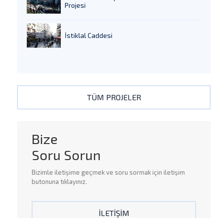
Projesi
İstiklal Caddesi
TÜM PROJELER
Bize
Soru Sorun
Bizimle
iletişime
geçmek ve
soru sormak
için iletişim
butonuna tıklayınız.
İLETİŞİM