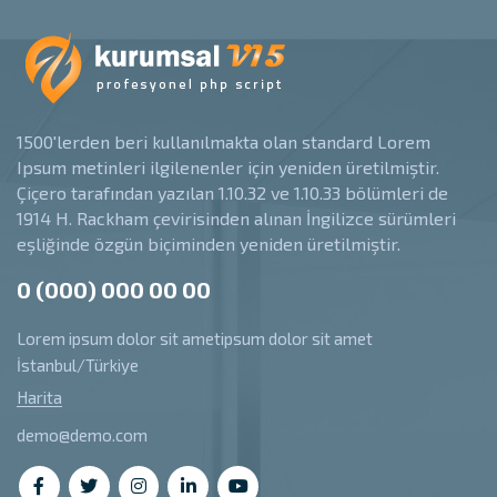
1500'lerden beri kullanılmakta olan standard Lorem
Ipsum metinleri ilgilenenler için yeniden üretilmiştir.
Çiçero tarafından yazılan 1.10.32 ve 1.10.33 bölümleri de
1914 H. Rackham çevirisinden alınan İngilizce sürümleri
eşliğinde özgün biçiminden yeniden üretilmiştir.
0 (000) 000 00 00
Lorem ipsum dolor sit ametipsum dolor sit amet
İstanbul/Türkiye
Harita
demo@demo.com