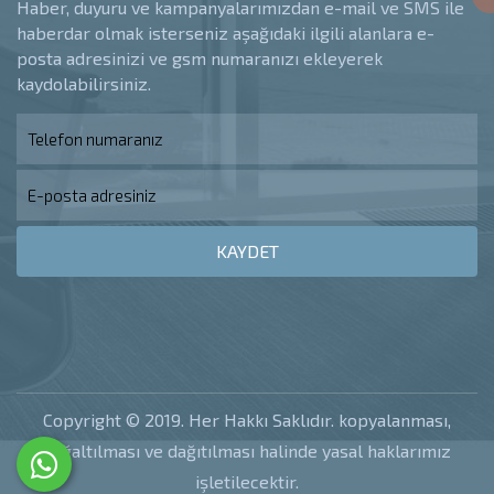
Haber, duyuru ve kampanyalarımızdan e-mail ve SMS ile
haberdar olmak isterseniz aşağıdaki ilgili alanlara e-
posta adresinizi ve gsm numaranızı ekleyerek
kaydolabilirsiniz.
KAYDET
Copyright © 2019. Her Hakkı Saklıdır. kopyalanması,
çoğaltılması ve dağıtılması halinde yasal haklarımız
işletilecektir.