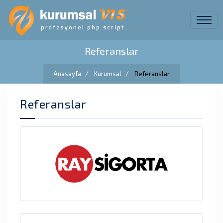
Referanslar
Anasayfa
Kurumsal
Referanslar
Referanslar