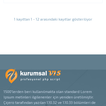
1 kayıttan 1 - 12 arasındaki kayıtlar gösteriliyor
1500'lerden beri kullanılmakta olan standard Lorem
Ipsum metinleri ilgilenenler için yeniden üretilmiştir.
Çiçero tarafından yazılan 1.10.32 ve 1.10.33 bölümleri de