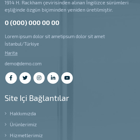
1914 H. Rackham çevirisinden alınan İngilizce sürümleri
eşliğinde özgün biçiminden yeniden üretilmiştir.
0 (000) 000 00 00
Lorem ipsum dolor sit ametipsum dolor sit amet
İstanbul/Türkiye
Harita
demo@demo.com
Site Içi Bağlantılar
Hakkımızda
Ürünlerimiz
Hizmetlerimiz