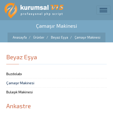
Çamaşır Makinesi
Anasayfa
Ürünler
Beyaz Eşya
Çamaşır Makinesi
Beyaz Eşya
Buzdolabı
Çamaşır Makinesi
Bulaşık Makinesi
Ankastre